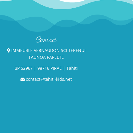
ent
peuvent
être
sies
choisies
sur
la
Contact
e
page
IMMEUBLE VERNAUDON SCI TERENUI
du
TAUNOA PAPEETE
uit
produit
BP
52967
| 98716 PIRAE | Tahiti
contact@tahiti-kids.net