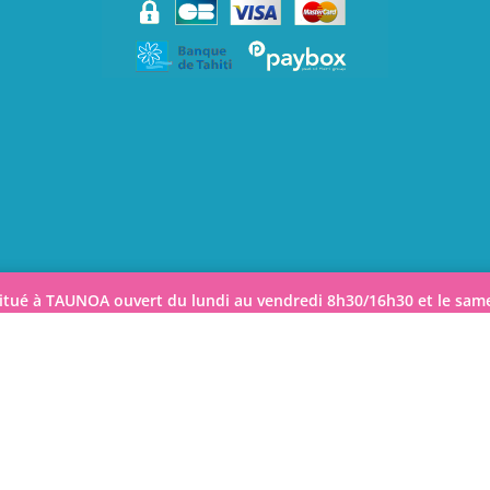
itué à TAUNOA ouvert du lundi au vendredi 8h30/16h30 et le sa
©2026 Tahiti Kids