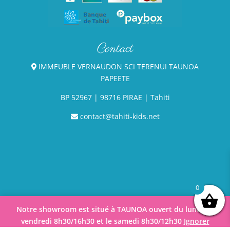
Contact
IMMEUBLE VERNAUDON SCI TERENUI TAUNOA
PAPEETE
BP
52967
| 98716 PIRAE | Tahiti
contact@tahiti-kids.net
0
Notre showroom est situé à TAUNOA ouvert du lundi au
vendredi 8h30/16h30 et le samedi 8h30/12h30
Ignorer