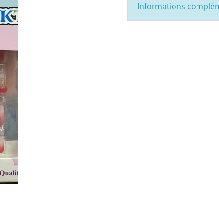
Informations complé