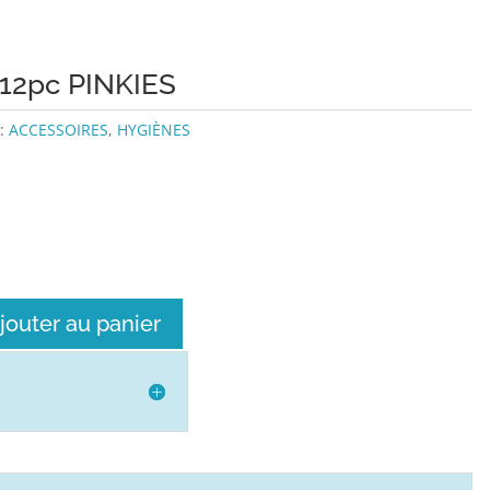
 12pc PINKIES
 :
ACCESSOIRES
,
HYGIÈNES
jouter au panier