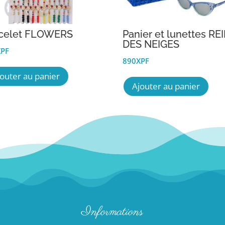
celet FLOWERS
Panier et lunettes RE
DES NEIGES
XPF
890
XPF
jouter au panier
Ajouter au panier
Informations