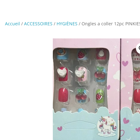
Accueil
/
ACCESSOIRES
/
HYGIÈNES
/ Ongles a coller 12pc PINKIE