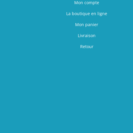
Mon compte
La boutique en ligne
Mon panier
Livraison
Retour