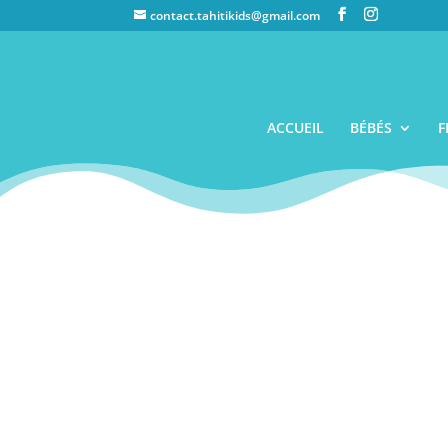
contact.tahitikids@gmail.com
ACCUEIL
BÉBÉS
F